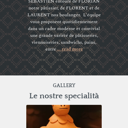
SEBASTIEN entouré de FLORIAN
notre pâtissier, de FLORENT et de
LAURENT nos boulanger. L'équipe
vous proposent quotidiennement
dans un cadre moderne et convivial
une grande variété de pâtisseries,
viennoiseries, sandwichs, pains,
entre
... read more
GALLERY
Le nostre specialità