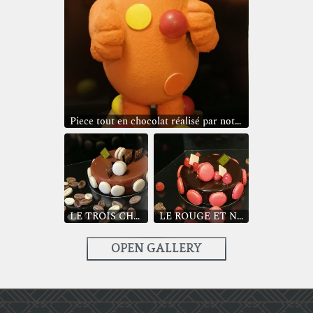
Piece tout en chocolat réalisé par notre apprenti pour le salon Artisa
LE TROIS CHOCOLATS
LE ROUGE ET NOIR
OPEN GALLERY