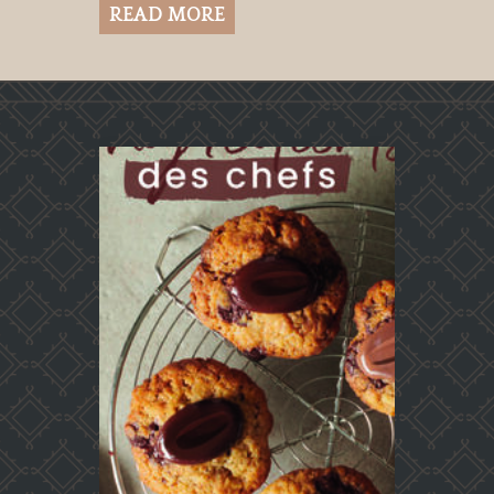
READ MORE